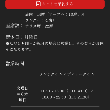
event_available
ネットで予約する
店内：14席（テーブル：10席、カ
ウンター：４席）
座席数：
テラス席：22席
定休日：月曜日
※ただし月曜日が祝日の場合は営業し、その翌日がお休
みになります。
営業時間
ランチタイム / ディナータイム
火曜日
11:30～15:00（L.O.14:00） /
から木
18:00～22:30（L.O.21:30）
曜日